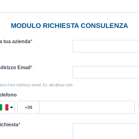
MODULO RICHIESTA CONSULENZA
a tua azienda
ndirizzo Email
dica il tuo indirizzo email. Es.
abc@xyz.com
elefono
ichiesta